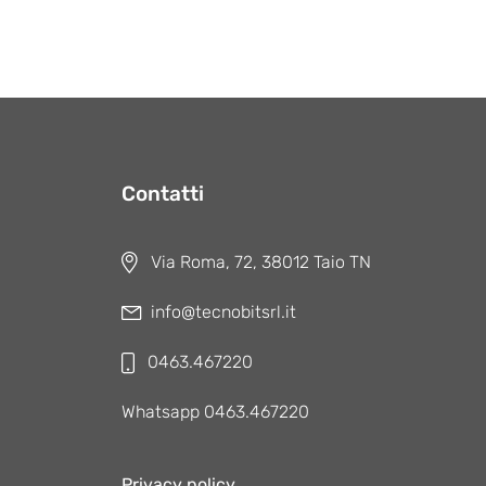
Contatti
Via Roma, 72, 38012 Taio TN
info@tecnobitsrl.it
0463.467220
Whatsapp 0463.467220
Privacy policy