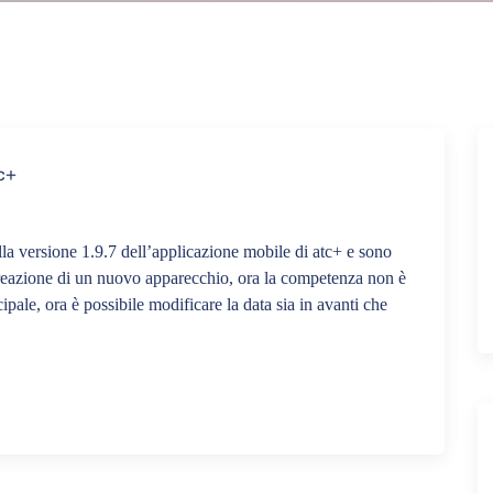
c+
alla versione 1.9.7 dell’applicazione mobile di atc+ e sono
 creazione di un nuovo apparecchio, ora la competenza non è
pale, ora è possibile modificare la data sia in avanti che