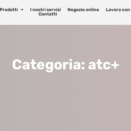
Prodotti
I nostri servizi
Negozio online
Lavora con
Contatti
Categoria:
atc+