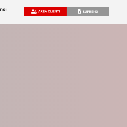
 noi
AREA CLIENTI
SUPREMO