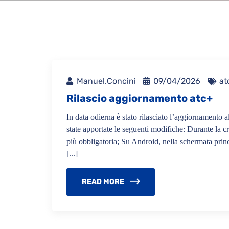
Manuel.concini
09/04/2026
at
Rilascio aggiornamento atc+
In data odierna è stato rilasciato l’aggiornamento 
state apportate le seguenti modifiche: Durante la
più obbligatoria; Su Android, nella schermata princi
[...]
READ MORE