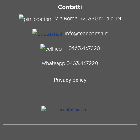
Contatti
Via Roma, 72, 38012 Taio TN
info@tecnobitsrl.it
0463.467220
Whatsapp 0463.467220
Privacy policy