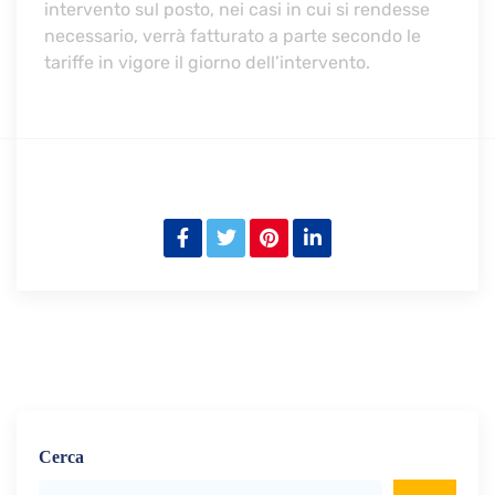
intervento sul posto, nei casi in cui si rendesse
necessario, verrà fatturato a parte secondo le
tariffe in vigore il giorno dell’intervento.
Cerca