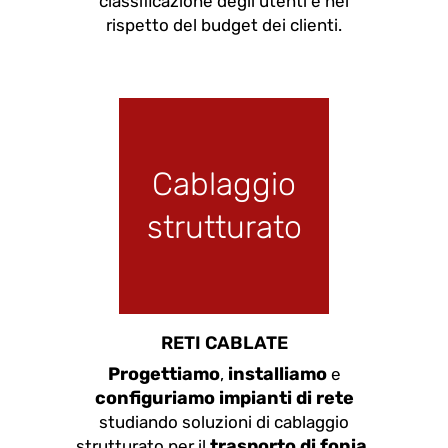
classificazione degli utenti e nel
rispetto del budget dei clienti.
Cablaggio
strutturato
RETI CABLATE
Progettiamo
installiamo
,
e
configuriamo impianti di rete
studiando soluzioni di cablaggio
trasporto di fonia,
strutturato per il