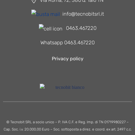
info@tecnobitsrl.it
0463.467220
Whatsapp 0463.467220
Privacy policy
© Tecnobit SRL a socio unico – P. IVA C.F. e Reg. Imp. di TN 01719980227 –
Cap. Soc. i.v. 20.000,00 Euro – Soc. sottoposta a direz. e coord. ex art. 2497 c.c.