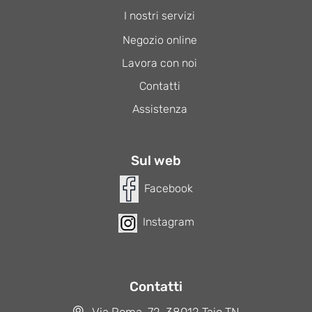
I nostri servizi
Negozio online
Lavora con noi
Contatti
Assistenza
Sul web
Facebook
Instagram
Contatti
Via Roma, 72, 38012 Taio TN