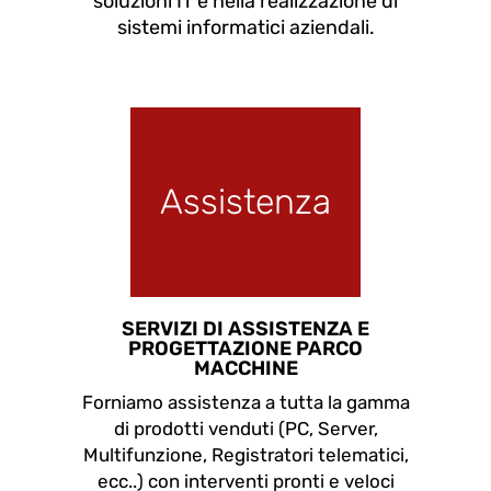
soluzioni IT e nella realizzazione di
sistemi informatici aziendali.
Assistenza
SERVIZI DI ASSISTENZA E
PROGETTAZIONE PARCO
MACCHINE
Forniamo assistenza a tutta la gamma
di prodotti venduti (PC, Server,
Multifunzione, Registratori telematici,
ecc..) con interventi pronti e veloci