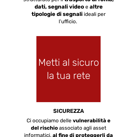
dati, segnali video
altre
e
tipologie di segnali
ideali per
l’ufficio.
Metti al sicuro
la tua rete
SICUREZZA
Ci occupiamo delle
vulnerabilità e
del rischio
associato agli
asset
informatici,
al fine di proteggerli da